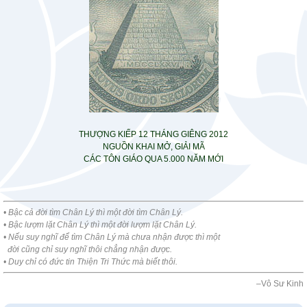
THƯỢNG KIẾP 12 THÁNG GIÊNG 2012
NGUỒN KHAI MỞ, GIẢI MÃ
CÁC TÔN GIÁO QUA 5.000 NĂM MỚI
•
Bậc cả đời tìm Chân Lý thì một đời tìm Chân Lý.
• Bậc lượm lặt Chân Lý thì một đời lượm lặt Chân Lý.
• Nếu suy nghĩ để tìm Chân Lý mà chưa nhận được thì một
đời cũng chỉ suy nghĩ thôi chẳng nhận được.
• Duy chỉ có đức tin Thiện Tri Thức mà biết thôi.
–
Vô Sư Kinh