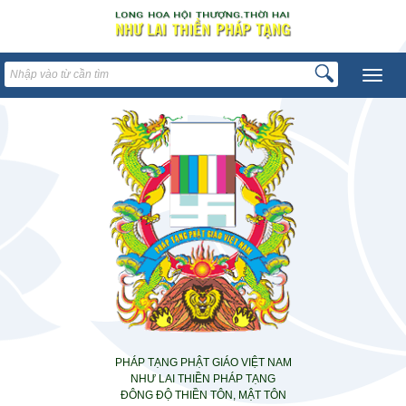
PHÁP TẠNG PHẬT GIÁO VIỆT NAM
NHƯ LAI THIỀN PHÁP TẠNG
ĐÔNG ĐỘ THIỀN TÔN, MẬT TÔN