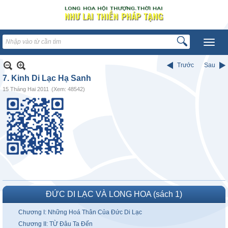
Trước
Sau
7. Kinh Di Lạc Hạ Sanh
15 Tháng Hai 2011
(Xem: 48542)
ĐỨC DI LẠC VÀ LONG HOA (sách 1)
Chương I: Những Hoá Thân Của Đức Di Lạc
Chương II: TỪ Đâu Ta Đến