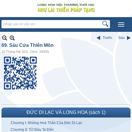
Trước
Sau
69. Sáu Cửa Thiền Môn
15 Tháng Hai 2011
(Xem: 34000)
ĐỨC DI LẠC VÀ LONG HOA (sách 1)
Chương I: Những Hoá Thân Của Đức Di Lạc
Chương II: TỪ Đâu Ta Đến