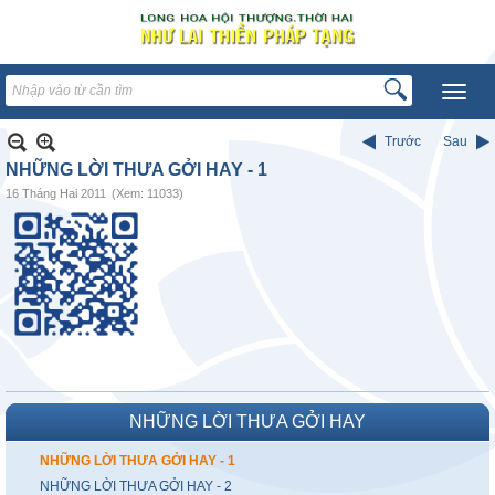
Trước
Sau
NHỮNG LỜI THƯA GỞI HAY - 1
16 Tháng Hai 2011
(Xem: 11033)
NHỮNG LỜI THƯA GỞI HAY
NHỮNG LỜI THƯA GỞI HAY - 1
NHỮNG LỜI THƯA GỞI HAY - 2