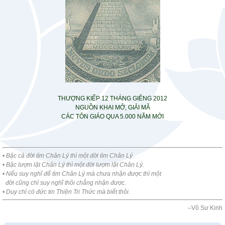
THƯỢNG KIẾP 12 THÁNG GIÊNG 2012
NGUỒN KHAI MỞ, GIẢI MÃ
CÁC TÔN GIÁO QUA 5.000 NĂM MỚI
•
Bậc cả đời tìm Chân Lý thì một đời tìm Chân Lý.
• Bậc lượm lặt Chân Lý thì một đời lượm lặt Chân Lý.
• Nếu suy nghĩ để tìm Chân Lý mà chưa nhận được thì một
đời cũng chỉ suy nghĩ thôi chẳng nhận được.
• Duy chỉ có đức tin Thiện Tri Thức mà biết thôi.
–
Vô Sư Kinh