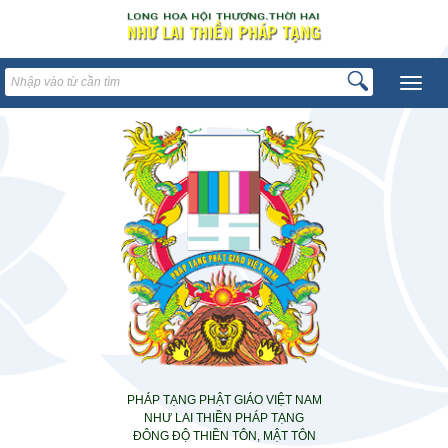
PHÁP TẠNG PHẬT GIÁO VIỆT NAM
NHƯ LAI THIỀN PHÁP TẠNG
ĐÔNG ĐỘ THIỀN TÔN, MẬT TÔN