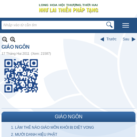
Trước
Sau
GIÁO NGÔN
17 Tháng Hai 2011
(Xem: 21587)
GIÁO NGÔN
1. LÀM THẾ NÀO GIÁO MÔN KHỎI BỊ DIỆT VONG
2. MƯỜI DANH HIỆU PHẬT