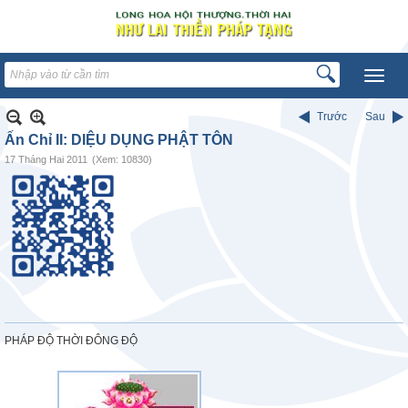
Trước
Sau
Ấn Chỉ II: DIỆU DỤNG PHẬT TÔN
17 Tháng Hai 2011
(Xem: 10830)
PHÁP ĐỘ THỜI ĐÔNG ĐỘ