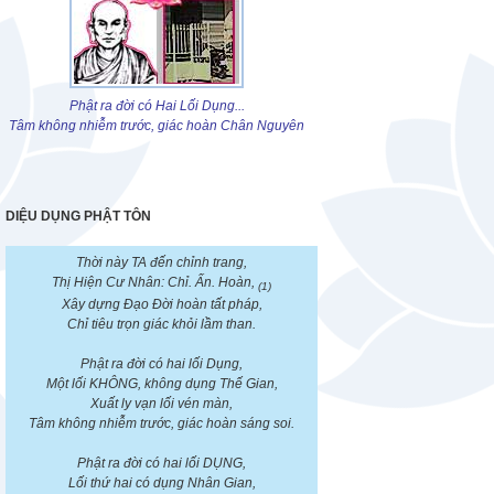
Phật ra đời có Hai Lối Dụng...
Tâm không nhiễm trước, giác hoàn Chân Nguyên
DIỆU DỤNG PHẬT TÔN
Thời này TA đến chỉnh trang,
Thị Hiện Cư Nhân: Chỉ. Ấn. Hoàn,
(1)
Xây dựng Đạo Đời hoàn tất pháp,
Chỉ tiêu trọn giác khỏi lầm than.
Phật ra đời có hai lối Dụng,
Một lối KHÔNG, không dụng Thế Gian,
Xuất ly vạn lối vén màn,
Tâm không nhiễm trước, giác hoàn sáng soi.
Phật ra đời có hai lối DỤNG,
Lối thứ hai có dụng Nhân Gian,