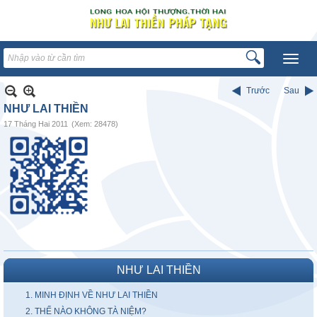
Trước
Sau
NHƯ LAI THIỀN
17 Tháng Hai 2011
(Xem: 28478)
NHƯ LAI THIỀN
1. MINH ĐỊNH VỀ NHƯ LAI THIỀN
2. THẾ NÀO KHÔNG TÀ NIỆM?