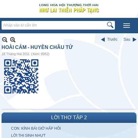
Trước
Sau
HOÀI CẢM - HUYỀN CHÂU TỬ
18 Tháng Hai 2011
(Xem: 8952)
LỜI THƠ TẬP 2
CON: KÍNH BÁI GIỜ HẤP HỐI
LỜI THI SINH NHỰT