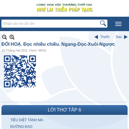
Trước
Sau
ĐỐI HOẠ. Đọc nhiều chiều. Ngang-Dọc-Xuôi-Ngược
19 Tháng Hai 2011
(Xem: 9842)
LỜI THƠ TẬP 6
TIÊU DIỆT TÁNH MA
ĐƯỜNG ĐẠO