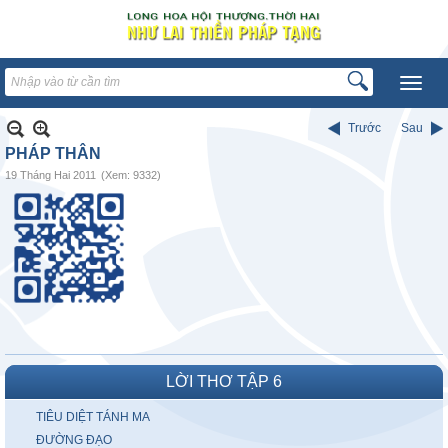
Trước
Sau
PHÁP THÂN
19 Tháng Hai 2011
(Xem: 9332)
LỜI THƠ TẬP 6
TIÊU DIỆT TÁNH MA
ĐƯỜNG ĐẠO