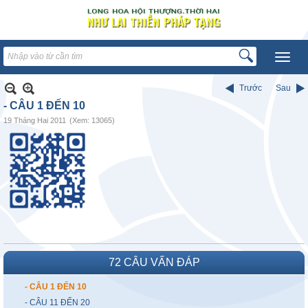
Trước
Sau
- CÂU 1 ĐẾN 10
19 Tháng Hai 2011
(Xem: 13065)
72 CÂU VẤN ĐÁP
- CÂU 1 ĐẾN 10
- CÂU 11 ĐẾN 20