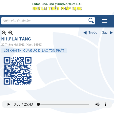
Trước
Sau
NHƯ LAI TẠNG
20 Tháng Hai 2011
(Xem: 54562)
LỜI KHAI THỊ CỦA ĐỨC DI LẠC TÔN PHẬT