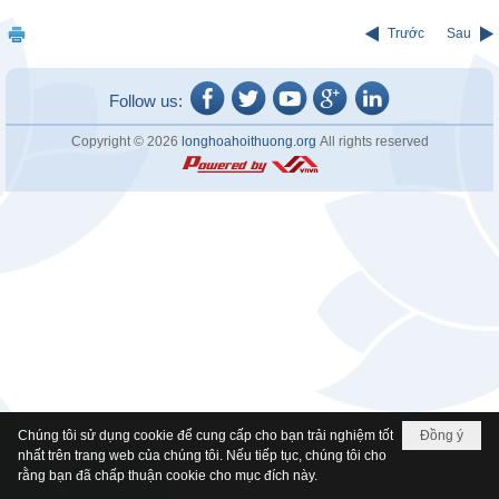
Trước
Sau
Follow us:
Copyright © 2026
longhoahoithuong.org
All rights reserved
Chúng tôi sử dụng cookie để cung cấp cho bạn trải nghiệm tốt
Đồng ý
nhất trên trang web của chúng tôi. Nếu tiếp tục, chúng tôi cho
rằng bạn đã chấp thuận cookie cho mục đích này.