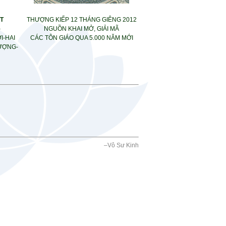
T
THƯỢNG KIẾP 12 THÁNG GIÊNG 2012
)
NGUỒN KHAI MỞ, GIẢI MÃ
I-HAI
CÁC TÔN GIÁO QUA 5.000 NĂM MỚI
ƯỢNG-
–
Vô Sư Kinh