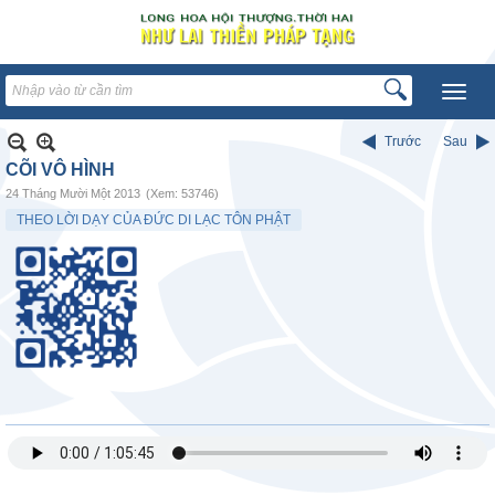
Trước
Sau
CÕI VÔ HÌNH
24 Tháng Mười Một 2013
(Xem: 53746)
THEO LỜI DẠY CỦA ĐỨC DI LẠC TÔN PHẬT