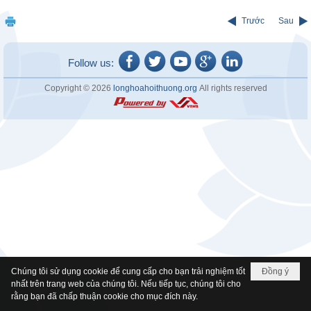
Trước
Sau
Follow us:
Copyright © 2026
longhoahoithuong.org
All rights reserved
Chúng tôi sử dụng cookie để cung cấp cho bạn trải nghiệm tốt
Đồng ý
nhất trên trang web của chúng tôi. Nếu tiếp tục, chúng tôi cho
rằng bạn đã chấp thuận cookie cho mục đích này.