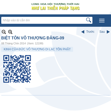
Trước
Sau
BIỆT TÔN VÔ THƯỢNG ĐẲNG-09
08 Tháng Chín 2014
(Xem: 12199)
KINH CỦA ĐỨC VÔ THƯỢNG DI LẠC TÔN PHẬT