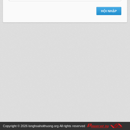
Copyright © 2026
longhoahoithuong.org
All rights reserved