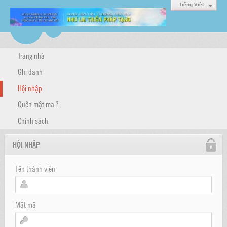
Tiếng Việt
Trang nhà
Ghi danh
Hội nhập
Quên mật mã ?
Chính sách
HỘI NHẬP
Tên thành viên
Mật mã