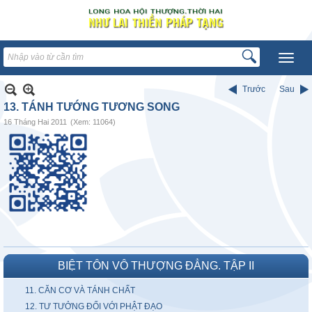
Trước
Sau
13. TÁNH TƯỚNG TƯƠNG SONG
16 Tháng Hai 2011
(Xem: 11064)
BIỆT TÔN VÔ THƯỢNG ĐẲNG. TẬP II
11. CĂN CƠ VÀ TÁNH CHẤT
12. TƯ TƯỞNG ĐỐI VỚI PHẬT ĐẠO