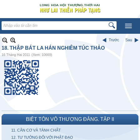
Trước
Sau
18. THẬP BÁT LA HÁN NGHIÊM TÚC THẢO
16 Tháng Hai 2011
(Xem: 10669)
BIỆT TÔN VÔ THƯỢNG ĐẲNG. TẬP II
11. CĂN CƠ VÀ TÁNH CHẤT
12. TƯ TƯỞNG ĐỐI VỚI PHẬT ĐẠO