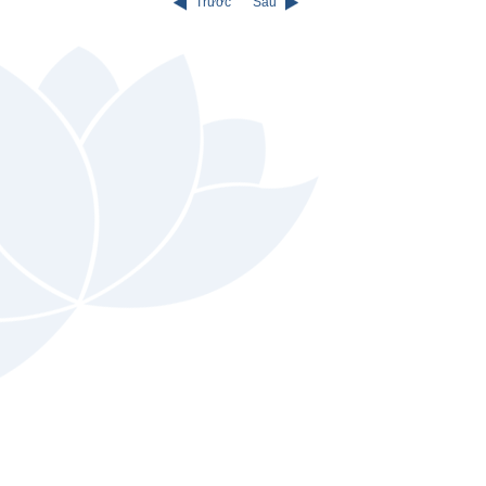
Trước
Sau