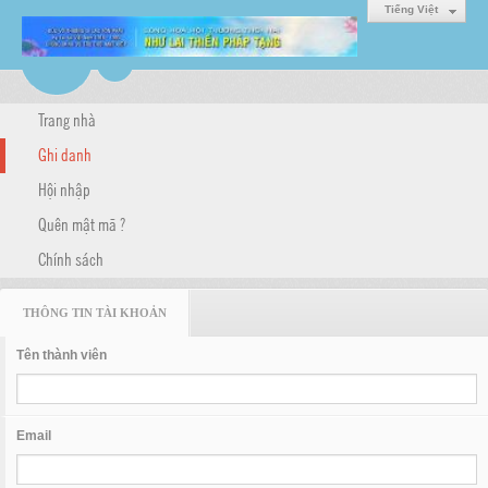
Tiếng Việt
Trang nhà
Ghi danh
Hội nhập
Quên mật mã ?
Chính sách
THÔNG TIN TÀI KHOẢN
Tên thành viên
Email