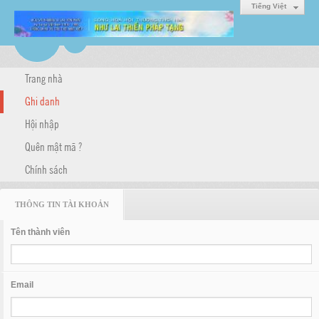
Tiếng Việt
Trang nhà
Ghi danh
Hội nhập
Quên mật mã ?
Chính sách
THÔNG TIN TÀI KHOẢN
Tên thành viên
Email