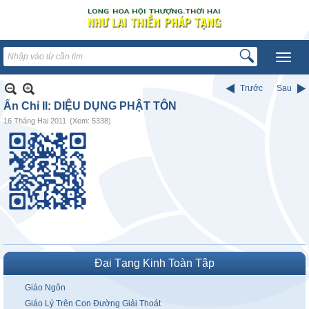
Trước
Sau
Ấn Chỉ II: DIỆU DỤNG PHẬT TÔN
16 Tháng Hai 2011
(Xem: 5338)
Đại Tạng Kinh Toàn Tập
Giáo Ngôn
Giáo Lý Trên Con Đường Giải Thoát