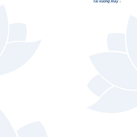
Tải xuống máy ↓