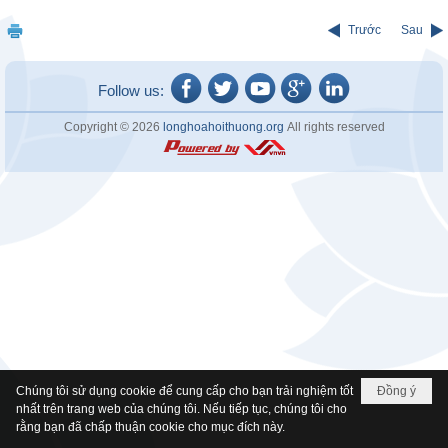
Trước
Sau
Follow us:
Copyright © 2026
longhoahoithuong.org
All rights reserved
Chúng tôi sử dụng cookie để cung cấp cho bạn trải nghiệm tốt
Đồng ý
nhất trên trang web của chúng tôi. Nếu tiếp tục, chúng tôi cho
rằng bạn đã chấp thuận cookie cho mục đích này.