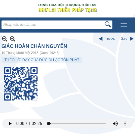
Trước
Sau
GIÁC HOÀN CHÂN NGUYÊN
10 Tháng Mười Một 2013
(Xem: 49243)
THEO LỜI DẠY CỦA ĐỨC DI LẠC TÔN PHẬT