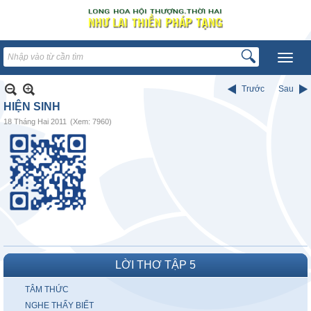
Trước
Sau
HIỆN SINH
18 Tháng Hai 2011
(Xem: 7960)
LỜI THƠ TẬP 5
TÂM THỨC
NGHE THẤY BIẾT