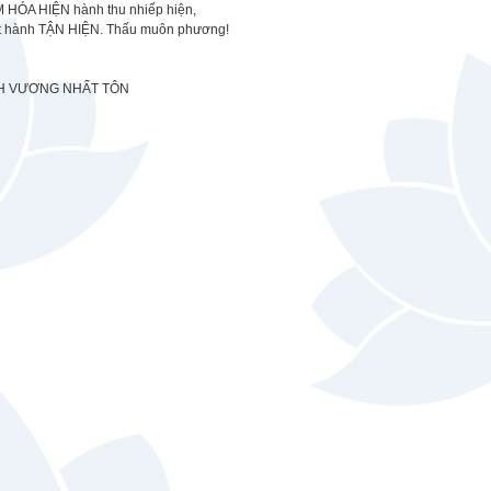
 HÓA HIỆN hành thu nhiếp hiện,
t hành TẬN HIỆN. Thấu muôn phương!
H VƯƠNG NHẤT TÔN