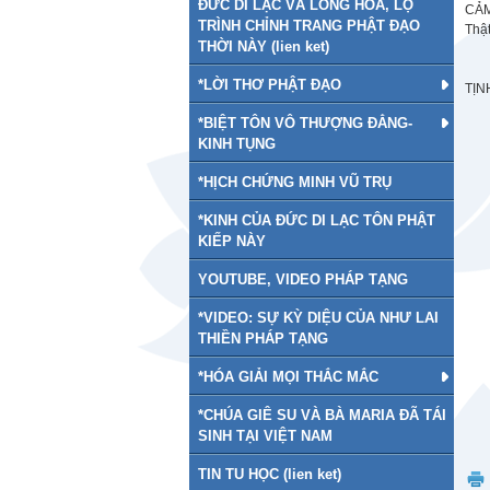
ĐỨC DI LẠC VÀ LONG HOA, LỘ
CẢM
TRÌNH CHỈNH TRANG PHẬT ĐẠO
Thậ
THỜI NÀY (lien ket)
*LỜI THƠ PHẬT ĐẠO
TỊN
*BIỆT TÔN VÔ THƯỢNG ĐẲNG-
KINH TỤNG
*HỊCH CHỨNG MINH VŨ TRỤ
*KINH CỦA ĐỨC DI LẠC TÔN PHẬT
KIẾP NÀY
YOUTUBE, VIDEO PHÁP TẠNG
*VIDEO: SỰ KỲ DIỆU CỦA NHƯ LAI
THIỀN PHÁP TẠNG
*HÓA GIẢI MỌI THẮC MẮC
*CHÚA GIÊ SU VÀ BÀ MARIA ĐÃ TÁI
SINH TẠI VIỆT NAM
TIN TU HỌC (lien ket)