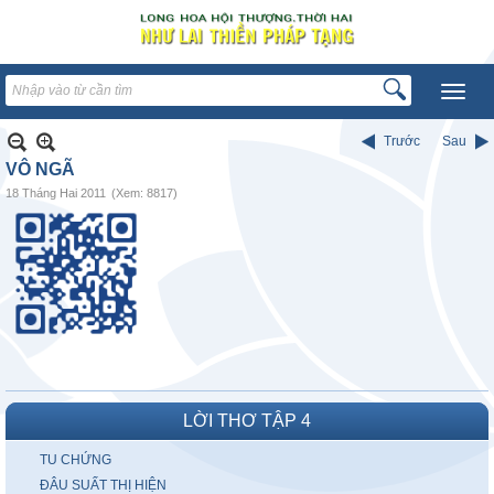
Trước
Sau
VÔ NGÃ
18 Tháng Hai 2011
(Xem: 8817)
LỜI THƠ TẬP 4
TU CHỨNG
ĐÂU SUẤT THỊ HIỆN