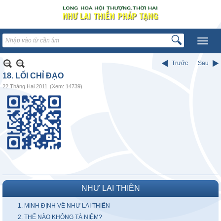
Trước
Sau
18. LỐI CHỈ ĐẠO
22 Tháng Hai 2011
(Xem: 14739)
NHƯ LAI THIỀN
1. MINH ĐỊNH VỀ NHƯ LAI THIỀN
2. THẾ NÀO KHÔNG TÀ NIỆM?