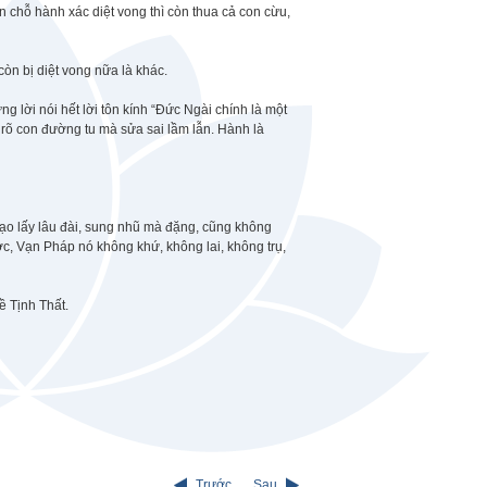
n chỗ hành xác diệt vong thì còn thua cả con cừu,
còn bị diệt vong nữa là khác.
ời nói hết lời tôn kính “Đức Ngài chính là một
rõ con đường tu mà sửa sai lầm lẫn. Hành là
 tạo lấy lâu đài, sung nhũ mà đặng, cũng không
 Vạn Pháp nó không khứ, không lai, không trụ,
 Tịnh Thất.
Trước
Sau