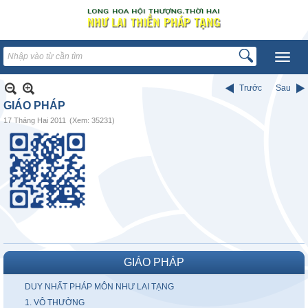
Trước
Sau
GIÁO PHÁP
17 Tháng Hai 2011
(Xem: 35231)
GIÁO PHÁP
DUY NHẤT PHÁP MÔN NHƯ LAI TẠNG
1. VÔ THƯỜNG