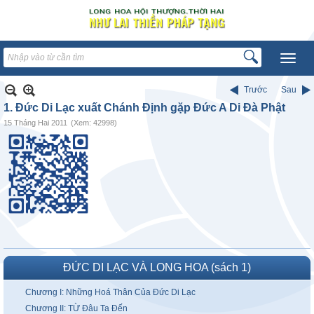
Trước
Sau
1. Đức Di Lạc xuất Chánh Định gặp Đức A Di Đà Phật
15 Tháng Hai 2011
(Xem: 42998)
ĐỨC DI LẠC VÀ LONG HOA (sách 1)
Chương I: Những Hoá Thân Của Đức Di Lạc
Chương II: TỪ Đâu Ta Đến