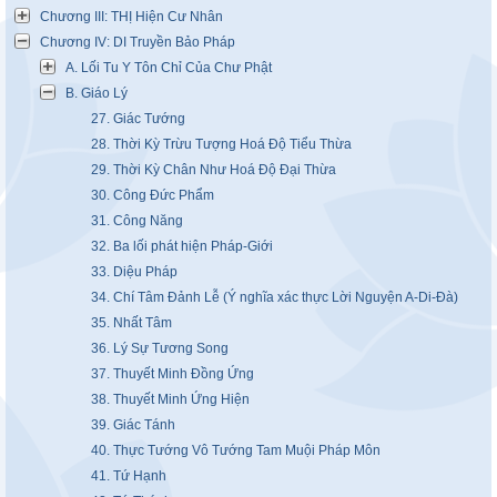
Chương III: THỊ Hiện Cư Nhân
Chương IV: DI Truyền Bảo Pháp
A. Lối Tu Y Tôn Chỉ Của Chư Phật
B. Giáo Lý
27. Giác Tướng
28. Thời Kỳ Trừu Tượng Hoá Độ Tiểu Thừa
29. Thời Kỳ Chân Như Hoá Độ Đại Thừa
30. Công Đức Phẩm
31. Công Năng
32. Ba lối phát hiện Pháp-Giới
33. Diệu Pháp
34. Chí Tâm Đảnh Lễ (Ý nghĩa xác thực Lời Nguyện A-Di-Đà)
35. Nhất Tâm
36. Lý Sự Tương Song
37. Thuyết Minh Đồng Ứng
38. Thuyết Minh Ứng Hiện
39. Giác Tánh
40. Thực Tướng Vô Tướng Tam Muội Pháp Môn
41. Tứ Hạnh