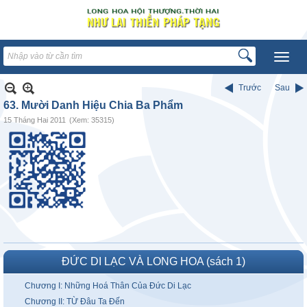
Trước
Sau
63. Mười Danh Hiệu Chia Ba Phẩm
15 Tháng Hai 2011
(Xem: 35315)
ĐỨC DI LẠC VÀ LONG HOA (sách 1)
Chương I: Những Hoá Thân Của Đức Di Lạc
Chương II: TỪ Đâu Ta Đến