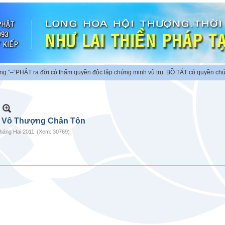
ời có thẩm quyền độc lập chứng minh vũ trụ. BỒ TÁT có quyền chứng minh chúng 
. Vô Thượng Chân Tôn
háng Hai 2011
(Xem: 30769)