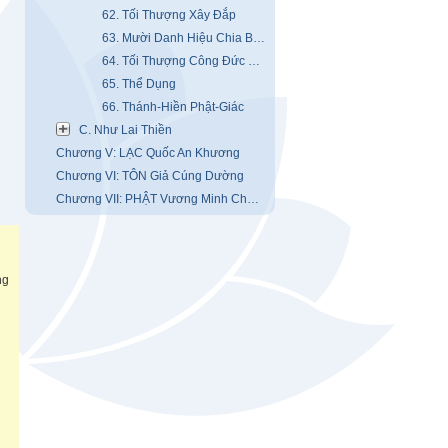
62. Tối Thượng Xây Đắp
63. Mười Danh Hiệu Chia Ba Phẩm
64. Tối Thượng Công Đức Phẩm
65. Thể Dụng
66. Thánh-Hiền Phật-Giác
C. Như Lai Thiền
Chương V: LẠC Quốc An Khương
Chương VI: TÔN Giả Cúng Dường
Chương VII: PHẬT Vương Minh Chứng
ng